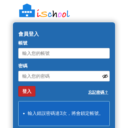
會員登入
帳號
密碼
忘記密碼？
輸入錯誤密碼達3次，將會鎖定帳號。