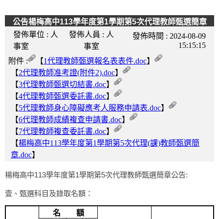
公告楊梅高中113學年度第1學期第5次代理教師甄選簡章
發佈單位 :
人
發佈人員 :
人
發佈時間 :
2024-08-09
15:15:15
事室
事室
附件 :
【
1代理教師甄選報名表表件.doc
】
【
2代理教師准考證(附件2).doc
】
【
3代理教師甄選切結書.doc
】
【
4代理教師甄選委託書.doc
】
【
5代理教師身心障礙應考人服務申請表.doc
】
【
6代理教師成績複查申請書.doc
】
【
7代理教師複查委託書.doc
】
【
楊梅高中113學年度第1學期第5次代理(課)教師甄選簡
章.doc
】
楊梅高中113學年度第1學期第5次代理教師甄選簡章公告:
壹、甄選科目及錄取名額：
名
額