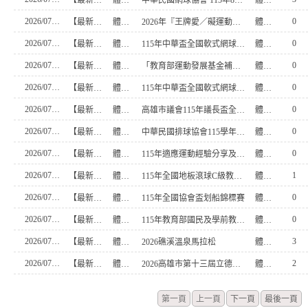
2026/07/30
0
【最新消息】
體育組
2026年『王牌愛／礙運動』適應運動系列徵選頒獎典禮暨適應體育成果展
體育組長
2026/07/30
0
【最新消息】
體育組
115年中華盃全國軟式網球錦標賽
體育組長
2026/07/30
0
【最新消息】
體育組
「教育部運動發展基金補助各級學校運動團隊作業要點」，業經本部於中華民國115年7月30日以運國（三）字第1150500894A號令修正發布
體育組長
2026/07/30
0
【最新消息】
體育組
115年中華盃全國軟式網球錦標賽
體育組長
2026/07/30
0
【最新消息】
體育組
高雄市議會115年議長盃全國分齡游泳錦標賽
體育組長
2026/07/29
0
【最新消息】
體育組
中華民國排球協會115學年度「各級球員登記表」
體育組長
2026/07/22
0
【最新消息】
體育組
115年適應運動經驗分享及議題交流
體育組長
2026/07/22
1
【最新消息】
體育組
115年全國地板滾球C級教練研習會
體育組長
2026/07/22
0
【最新消息】
體育組
115年全國協會盃划船錦標賽
體育組長
2026/07/22
0
【最新消息】
體育組
115年教育部國民及學前教育署游泳與自救教學暨水域安全教育防溺師資增能工作坊實施計畫
體育組長
2026/07/17
3
【最新消息】
體育組
2026礁溪溫泉馬拉松
體育組長
2026/07/17
2
【最新消息】
體育組
2026高雄市第十三屆立德盃全國青少棒、青棒錦標賽
體育組長
第一頁
上一頁
下一頁
最後一頁