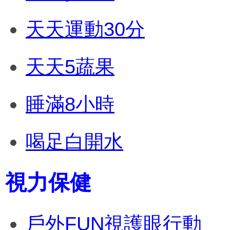
天天運動30分
天天5蔬果
睡滿8小時
喝足白開水
視力保健
戶外FUN視護眼行動