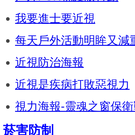
我要進士要近視
每天戶外活動明眸又減
近視防治海報
近視是疾病打敗惡視力
視力海報-靈魂之窗保衛
菸害防制