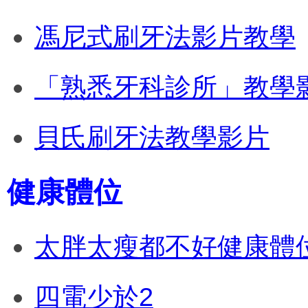
馮尼式刷牙法影片教學
「熟悉牙科診所」教學
貝氏刷牙法教學影片
健康體位
太胖太瘦都不好健康體
四電少於2