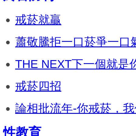
戒菸就贏
蕭敬騰拒一口菸爭一口
THE NEXT下一個就
戒菸四招
論相批流年-你戒菸，
性教育