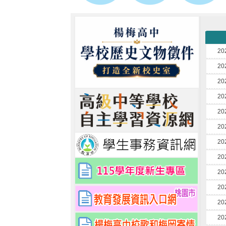
20
20
20
20
20
20
20
20
20
20
20
20