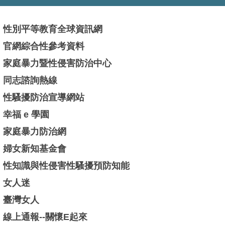
性別平等教育全球資訊網
官網綜合性參考資料
家庭暴力暨性侵害防治中心
同志諮詢熱線
性騷擾防治宣導網站
幸福 e 學園
家庭暴力防治網
婦女新知基金會
性知識與性侵害性騷擾預防知能
女人迷
臺灣女人
線上通報--關懷E起來