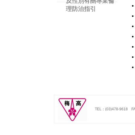
反性別有關專業倫
理防治指引
TEL：(03)478-9618 FA