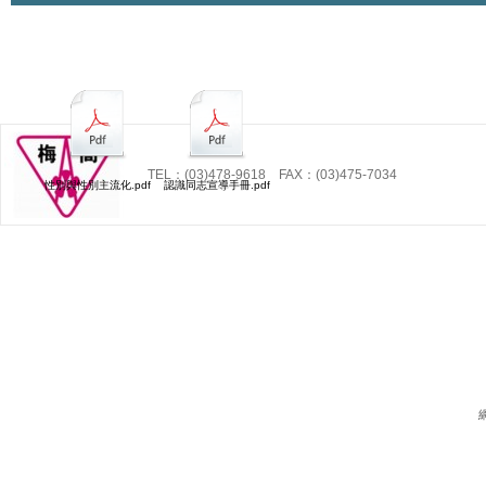
TEL：(03)478-9618 FAX：(03)475-7034
性別與性別主流化.pdf
認識同志宣導手冊.pdf