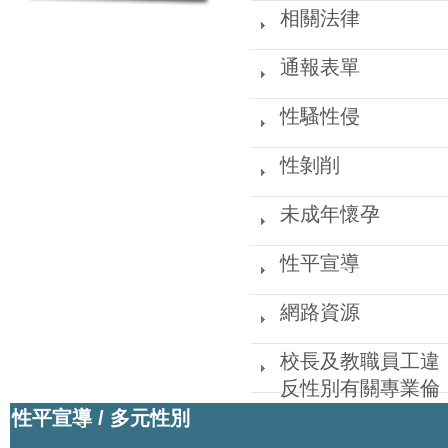
選
相關法律
單
通報表單
性騷性侵
性剝削
未成年懷孕
性平宣導
網路資源
校長及教職員工違
反性別有關專業倫
理防治指引
性平宣導
/
多元性別