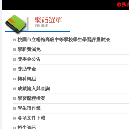
教務
網
桃園市立楊梅高級中等學校學生學習評量辦法
站
學雜費減免
選
單
獎學金公告
獎助學金
轉科轉組
成績輸入與查詢
學習歷程檔案
學生證作業
各項文件下載
招生資訊