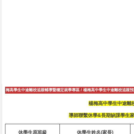
梅高學生中途離校追蹤輔導暨穩定就學專區
/
楊梅高中學生中途離校追蹤預防
楊梅高中學生中途離
導師聯繫休學
&
長期缺課學生
休學生原班級
休學生姓名
(
家長
)