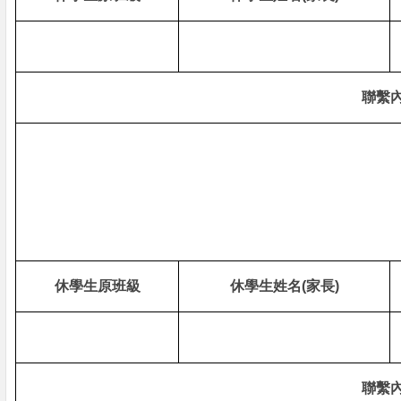
聯繫
休學生原班級
休學生姓名
(
家長
)
聯繫