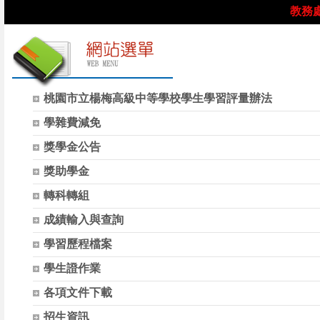
教務
網
桃園市立楊梅高級中等學校學生學習評量辦法
站
學雜費減免
選
單
獎學金公告
獎助學金
轉科轉組
成績輸入與查詢
學習歷程檔案
學生證作業
各項文件下載
招生資訊