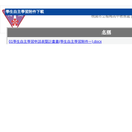
學生自主學習附件下載
桃園市立楊梅高中教務處 | 校址：
名稱
01學生自主學習申請表暨計畫書(學生自主學習附件一).docx
02學生自主學習晤談及指導紀錄表(學生自主學習附件二).docx
03學生自主學習成果紀錄表(學生自主學習附件三).docx