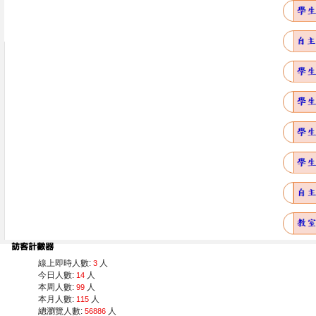
線上即時人數:
人
3
今日人數:
人
14
本周人數:
人
99
本月人數:
人
115
總瀏覽人數:
人
56886